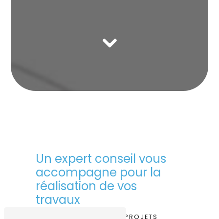
Un expert conseil vous
accompagne pour la
réalisation de vos
travaux
LE PARTENAIRE DE VOS PROJETS