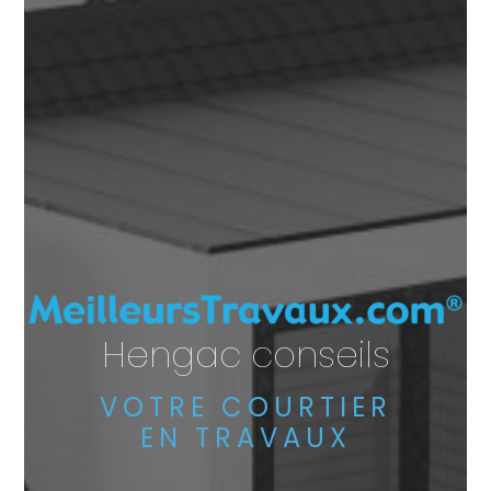
Hengac conseils
VOTRE COURTIER
EN TRAVAUX