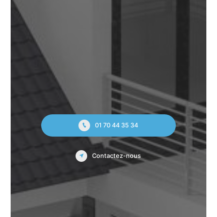
01 70 44 35 34
Contactez-nous