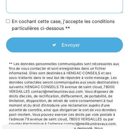
En cochant cette case, j'accepte les conditions
particulières ci-dessous **
Envoyer
** Les données personnelles communiquées sont nécessaires aux
fins de vous contacter et sont enregistrées dans un fichier
informatisé. Elles sont destinées à HENGAC CONSEILS et ses
sous-traitants dans le seul but de répondre à votre message. Les
données collectées seront communiquées aux seuls destinataires
suivants: HENGAC CONSEILS 79 avenue de saint cloud, 78000
VERSAILLES contact@meilleurstravaux.com. Vous disposez de
droits d’accès, de rectification, d’effacement, de portabilité, de
limitation, d’opposition, de retrait de votre consentement à tout
moment et du droit d’introduire une réclamation auprès d’une
autorité de contrôle, ainsi que d’organiser le sort de vos données
post-mortem. Vous pouvez exercer ces droits par voie postale à
l'adresse 79 avenue de saint cloud, 78000 VERSAILLES ou par
courrier électronique à l'adresse contact@meilleurstravaux.com.
Un justificatif d'identité pourra vous être demandé. Nous