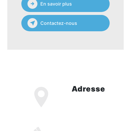
En savoir plus
Contactez-nous
Adresse
79 avenue de saint
cloud, 78000
VERSAILLES