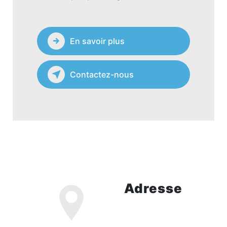
En savoir plus
Contactez-nous
Adresse
79 avenue de saint
cloud, 78000
VERSAILLES