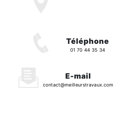
79 avenue de saint
cloud, 78000
VERSAILLES
Téléphone
01 70 44 35 34
E-mail
contact@meilleurstravaux.com