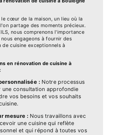
a rénovation de cuisine à Boulogne
 le cœur de la maison, un lieu où la
ù l'on partage des moments précieux.
S, nous comprenons l'importance
 nous engageons à fournir des
n de cuisine exceptionnels à
s en rénovation de cuisine à
:
personnalisée :
Notre processus
une consultation approfondie
re vos besoins et vos souhaits
cuisine.
r mesure :
Nous travaillons avec
evoir une cuisine qui reflète
rsonnel et qui répond à toutes vos