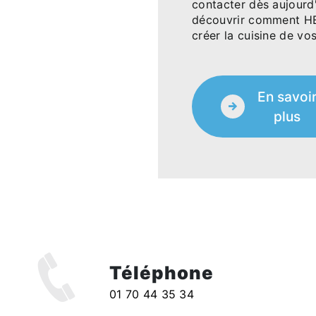
contacter dès aujourd'
découvrir comment H
créer la cuisine de vo
En savoi
plus
Téléphone
01 70 44 35 34