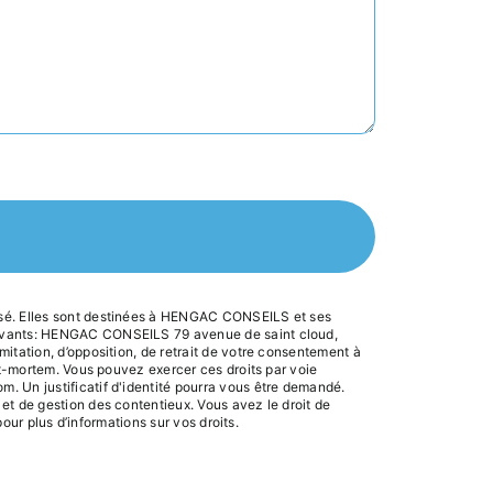
tisé. Elles sont destinées à HENGAC CONSEILS et ses
suivants: HENGAC CONSEILS 79 avenue de saint cloud,
itation, d’opposition, de retrait de votre consentement à
st-mortem. Vous pouvez exercer ces droits par voie
. Un justificatif d'identité pourra vous être demandé.
et de gestion des contentieux. Vous avez le droit de
 pour plus d’informations sur vos droits.