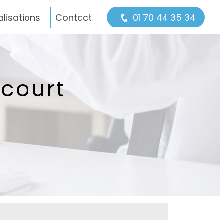
alisations
Contact
01 70 44 35 34
ncourt