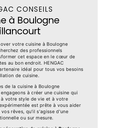
GAC CONSEILS
ne à Boulogne
illancourt
over votre cuisine à Boulogne
echerchez des professionnels
sformer cet espace en le cœur de
êtes au bon endroit. HENGAC
rtenaire idéal pour tous vos besoins
lation de cuisine.
es de la cuisine à Boulogne
 engageons à créer une cuisine qui
à votre style de vie et à votre
expérimentée est prête à vous aider
e vos rêves, qu'il s'agisse d'une
tionnelle ou sur mesure.