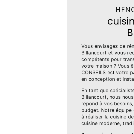
HEN
cuisi
B
Vous envisagez de rén
Billancourt et vous r
compétents pour tran
votre maison ? Vous 
CONSEILS est votre pa
en conception et instal
En tant que spécialist
Billancourt, nous nous
répond à vos besoins, 
budget. Notre équipe 
à réaliser la cuisine d
cuisine moderne, tradi