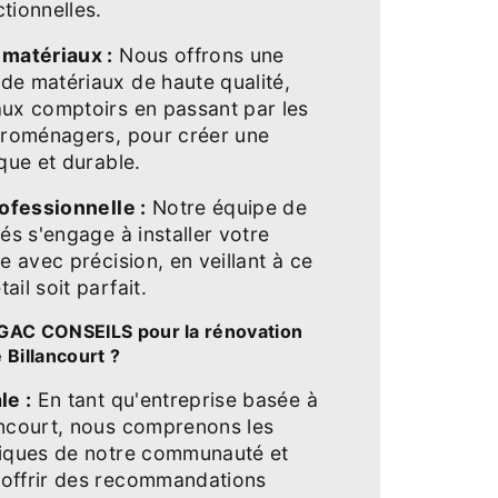
tionnelles.
 matériaux :
Nous offrons une
de matériaux de haute qualité,
ux comptoirs en passant par les
troménagers, pour créer une
ique et durable.
rofessionnelle :
Notre équipe de
és s'engage à installer votre
e avec précision, en veillant à ce
il soit parfait.
GAC CONSEILS pour la rénovation
 Billancourt ?
le :
En tant qu'entreprise basée à
ancourt, nous comprenons les
fiques de notre communauté et
offrir des recommandations