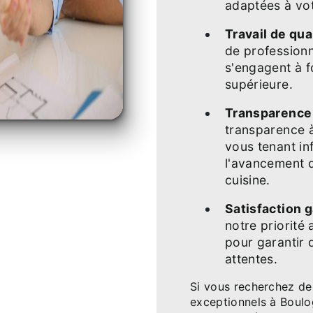
adaptées à vot
Travail de qual
de professionn
s'engagent à fo
supérieure.
Transparence 
transparence 
vous tenant in
l'avancement d
cuisine.
Satisfaction g
notre priorité 
pour garantir q
attentes.
Si vous recherchez de
exceptionnels à Boulog