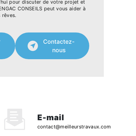
hui pour discuter de votre projet et
ENGAC CONSEILS peut vous aider à
s rêves.
r
Contactez-
nous
E-mail
contact@meilleurstravaux.com